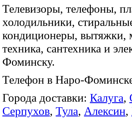
Телевизоры, телефоны, п
холодильники, стиральны
кондиционеры, вытяжки, 
техника, сантехника и эле
Фоминску.
Телефон в Наро-Фоминск
Города доставки:
Калуга
,
Серпухов
,
Тула
,
Алексин
,