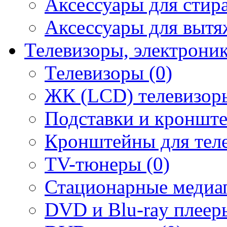
Аксессуары для стир
Аксессуары для вытя
Телевизоры, электрони
Телевизоры (0)
ЖК (LCD) телевизоры
Подставки и кронште
Кронштейны для теле
TV-тюнеры (0)
Стационарные медиап
DVD и Blu-ray плееры