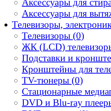
Аксессуары для стир
Аксессуары для вытя
Телевизоры, электрони
Телевизоры (0)
ЖК (LCD) телевизоры
Подставки и кронште
Кронштейны для теле
TV-тюнеры (0)
Стационарные медиап
DVD и Blu-ray плееры