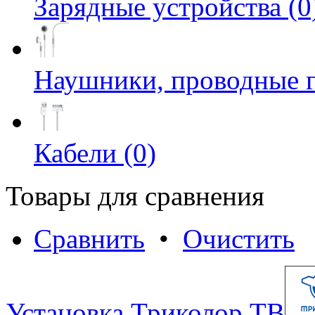
Зарядные устройства (0
Наушники, проводные г
Кабели (0)
Товары для сравнения
Сравнить
•
Очистить
Установка Триколор ТВ