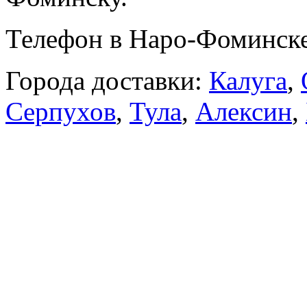
Телефон в Наро-Фоминск
Города доставки:
Калуга
,
Серпухов
,
Тула
,
Алексин
,