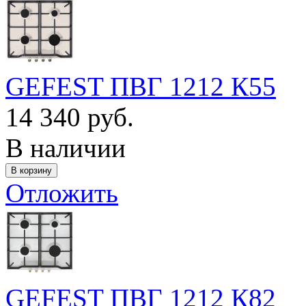
GEFEST ПВГ 1212 К55
14 340 руб.
В наличии
Отложить
GEFEST ПВГ 1212 К82