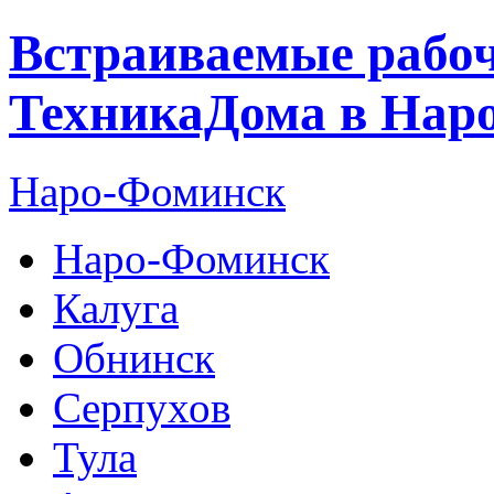
Встраиваемые рабоч
ТехникаДома в Нар
Наро-Фоминск
Наро-Фоминск
Калуга
Обнинск
Серпухов
Тула