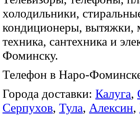
холодильники, стиральны
кондиционеры, вытяжки, 
техника, сантехника и эле
Фоминску.
Телефон в Наро-Фоминск
Города доставки:
Калуга
,
Серпухов
,
Тула
,
Алексин
,