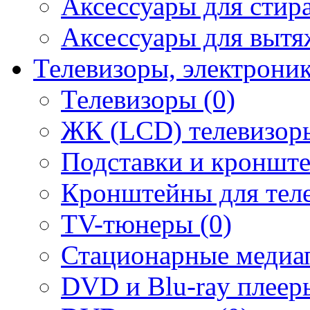
Аксессуары для стир
Аксессуары для вытя
Телевизоры, электрони
Телевизоры (0)
ЖК (LCD) телевизоры
Подставки и кронште
Кронштейны для теле
TV-тюнеры (0)
Стационарные медиап
DVD и Blu-ray плееры