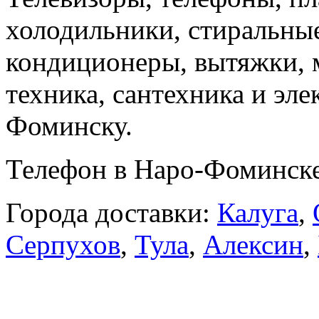
холодильники, стиральны
кондиционеры, вытяжки, 
техника, сантехника и эле
Фоминску.
Телефон в Наро-Фоминск
Города доставки:
Калуга
,
Серпухов
,
Тула
,
Алексин
,