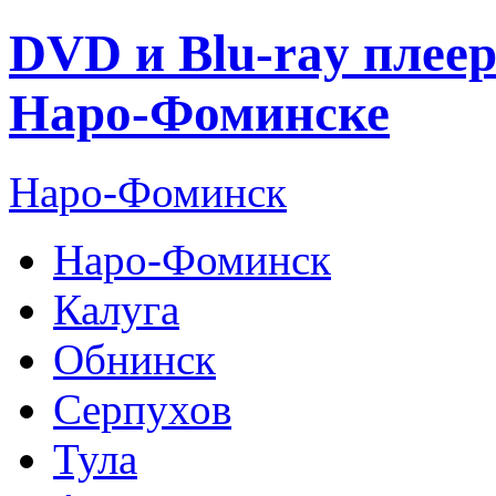
DVD и Blu-ray плее
Наро-Фоминске
Наро-Фоминск
Наро-Фоминск
Калуга
Обнинск
Серпухов
Тула