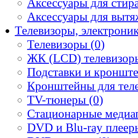
Аксессуары для стир
Аксессуары для вытя
Телевизоры, электрони
Телевизоры (0)
ЖК (LCD) телевизоры
Подставки и кронште
Кронштейны для теле
TV-тюнеры (0)
Стационарные медиап
DVD и Blu-ray плееры