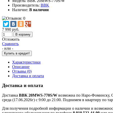
Модель:
BBK 20MWS-770S/W
Производитель:
BBK
Наличие:
В наличии
7 990 руб.
Отложить
Сравнить
- или -
Характеристики
Описание
Отзывы (0)
Доставка и оплата
Доставка и оплата
Доставка
BBK 20MWS-770S/W
возможна по Наро-Фоминску, Сер
среда (17.06.2026г) с 9:00 до 21:00. Поднимем в квартиру по 
Для получения подробной информации о наличии и возможно
клиентского обслуживания по телефону
8 910 522-44-00
или во