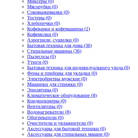
Миксеры (0)
Мясорубки (0)
Соковыжималки (0)
Тостеры (0)
Хлебопечки (0)
Кофеварки и кофемашины (2)
Кофемолки (0)
Аэрогрили, сушилки (0)
Бытовая техника для дома (36)
Стиральные машины (36)
Пылесосы (0)
Утюги (0)
Бытовая техника для индивидуального ухода (0)
Фены и приборы для укладки (0)
Электробритвы мужские (0)
Машинки для стрижки (0)
Эпиляторы (0)
Климатическое оборудование (8)
Кондиционеры (0)
Вентиляторы (0)
Водонагреватели (8)
Обогреватели (0)
Очистители и увлажнители (0)
Аксессуары для бытовой техники (0)
Аксессуары для стиральных машин (0)