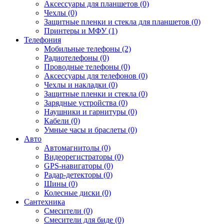
Аксессуары для планшетов (0)
Чехлы (0)
Защитные пленки и стекла для планшетов (0)
Принтеры и МФУ (1)
Телефония
Мобильные телефоны (2)
Радиотелефоны (0)
Проводные телефоны (0)
Аксессуары для телефонов (0)
Чехлы и накладки (0)
Защитные пленки и стекла (0)
Зарядные устройства (0)
Наушники и гарнитуры (0)
Кабели (0)
Умные часы и браслеты (0)
Авто
Автомагнитолы (0)
Видеорегистраторы (0)
GPS-навигаторы (0)
Радар-детекторы (0)
Шины (0)
Колесные диски (0)
Сантехника
Смесители (0)
Смесители для биде (0)