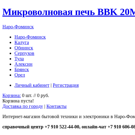
Микроволновая печь BBK 20
Наро-Фоминск
Наро-Фоминск
Калуга
Обнинск
Серпухов
Тула
Алексин
Брянск
Орел
Личный кабинет
|
Регистрация
Корзина:
0 шт. // 0 руб.
Корзина пуста!
Доставка по городу
|
Контакты
Интернет-магазин бытовой техники и электроники в Наро-Фо
справочный центр +7 910 522-44-00, онлайн-чат +7 910 606-0