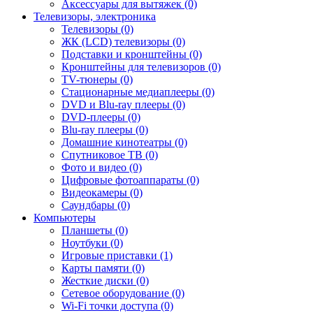
Аксессуары для вытяжек (0)
Телевизоры, электроника
Телевизоры (0)
ЖК (LCD) телевизоры (0)
Подставки и кронштейны (0)
Кронштейны для телевизоров (0)
TV-тюнеры (0)
Стационарные медиаплееры (0)
DVD и Blu-ray плееры (0)
DVD-плееры (0)
Blu-ray плееры (0)
Домашние кинотеатры (0)
Спутниковое ТВ (0)
Фото и видео (0)
Цифровые фотоаппараты (0)
Видеокамеры (0)
Саундбары (0)
Компьютеры
Планшеты (0)
Ноутбуки (0)
Игровые приставки (1)
Карты памяти (0)
Жесткие диски (0)
Сетевое оборудование (0)
Wi-Fi точки доступа (0)